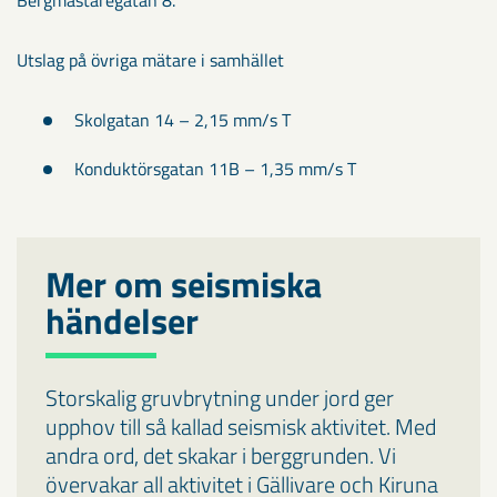
Bergmästaregatan 8.
Utslag på övriga mätare i samhället
Skolgatan 14 – 2,15 mm/s T
Konduktörsgatan 11B – 1,35 mm/s T
Mer om seismiska
händelser
Storskalig gruvbrytning under jord ger
upphov till så kallad seismisk aktivitet. Med
andra ord, det skakar i berggrunden. Vi
övervakar all aktivitet i Gällivare och Kiruna