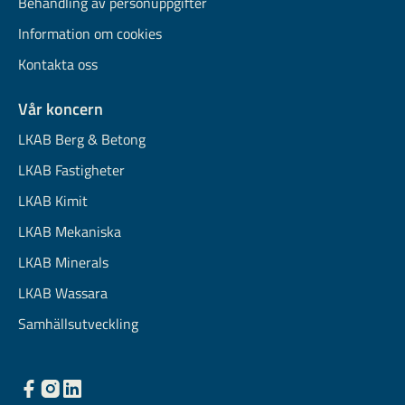
Behandling av personuppgifter
Information om cookies
Kontakta oss
Vår koncern
LKAB Berg & Betong
LKAB Fastigheter
LKAB Kimit
LKAB Mekaniska
LKAB Minerals
LKAB Wassara
Samhällsutveckling