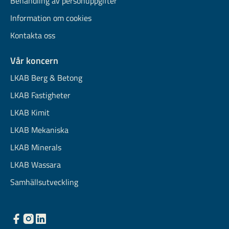
Behandling av personuppgifter
Information om cookies
Kontakta oss
Vår koncern
LKAB Berg & Betong
LKAB Fastigheter
LKAB Kimit
LKAB Mekaniska
LKAB Minerals
LKAB Wassara
Samhällsutveckling