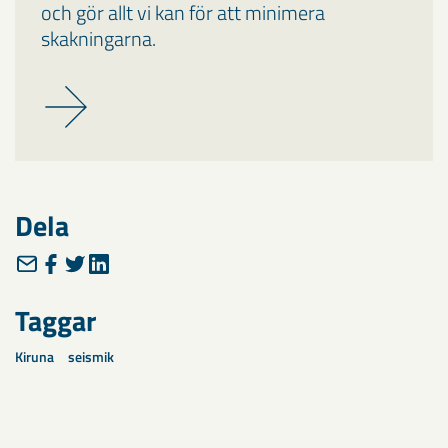
och gör allt vi kan för att minimera
skakningarna.
Dela
Taggar
Kiruna
seismik