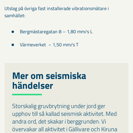
Utslag på övriga fast installerade vibrationsmätare i
samhället:
Bergmästaregatan 8 – 1,80 mm/s L
Värmeverket – 1,50 mm/s T
Mer om seismiska
händelser
Storskalig gruvbrytning under jord ger
upphov till så kallad seismisk aktivitet. Med
andra ord, det skakar i berggrunden. Vi
övervakar all aktivitet i Gällivare och Kiruna