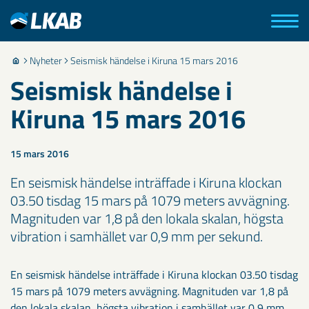
Nyheter
Seismisk händelse i Kiruna 15 mars 2016
Seismisk händelse i
Kiruna 15 mars 2016
15 mars 2016
En seismisk händelse inträffade i Kiruna klockan
03.50 tisdag 15 mars på 1079 meters avvägning.
Magnituden var 1,8 på den lokala skalan, högsta
vibration i samhället var 0,9 mm per sekund.
En seismisk händelse inträffade i Kiruna klockan 03.50 tisdag
15 mars på 1079 meters avvägning. Magnituden var 1,8 på
den lokala skalan, högsta vibration i samhället var 0,9 mm