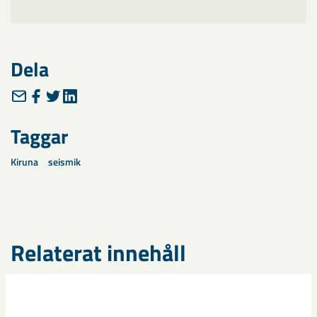
Dela
Taggar
Kiruna
seismik
Relaterat innehåll