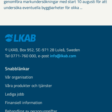
genomföra markundersökningar med start 10 augusti för att
undersöka eventuella byggbarheter för olika ...
© LKAB, Box 952, SE-971 28 Luleå, Sweden
Tel 0771-760 000, e-post
info@lkab.com
Snabblänkar
Vår organisation
Våra produkter och tjänster
Lediga jobb
Finansiell information
Behandling av personuppgifter