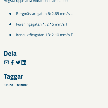
Högsta uppmätta vibration i samhället:
Bergmästaregatan 8: 2,65 mm/s L
Föreningsgatan 4: 2,45 mm/s T
Konduktörsgatan 1B: 2,10 mm/s T
Dela
Taggar
Kiruna
seismik