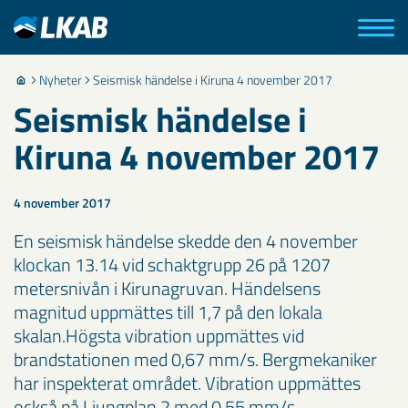
Nyheter
Seismisk händelse i Kiruna 4 november 2017
Seismisk händelse i
Kiruna 4 november 2017
4 november 2017
En seismisk händelse skedde den 4 november
klockan 13.14 vid schaktgrupp 26 på 1207
metersnivån i Kirunagruvan. Händelsens
magnitud uppmättes till 1,7 på den lokala
skalan.Högsta vibration uppmättes vid
brandstationen med 0,67 mm/s. Bergmekaniker
har inspekterat området. Vibration uppmättes
också på Ljungplan 2 med 0,55 mm/s.