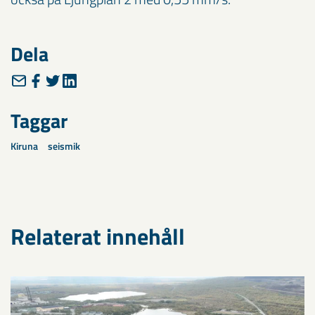
Dela
Taggar
Kiruna
seismik
Relaterat innehåll