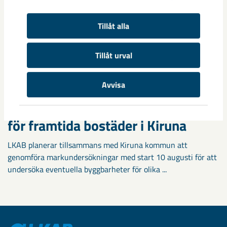
Tillåt alla
Tillåt urval
Avvisa
Markundersökningar visar vägen
för framtida bostäder i Kiruna
LKAB planerar tillsammans med Kiruna kommun att
genomföra markundersökningar med start 10 augusti för att
undersöka eventuella byggbarheter för olika ...