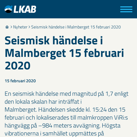
Nyheter
Seismisk händelse i Malmberget 15 februari 2020
Seismisk händelse i
Malmberget 15 februari
2020
15 februari 2020
En seismisk händelse med magnitud på 1,7 enligt
den lokala skalan har inträffat i
Malmberget. Händelsen skedde kl. 15:24 den 15
februari och lokaliserades till malmkroppen ViRi:s
hängvägg på –984 meters avvägning. Högsta
vibrationerna i samhället uppmättes på