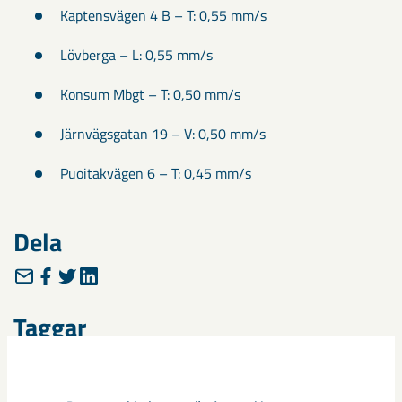
Kaptensvägen 4 B – T: 0,55 mm/s
Lövberga – L: 0,55 mm/s
Konsum Mbgt – T: 0,50 mm/s
Järnvägsgatan 19 – V: 0,50 mm/s
Puoitakvägen 6 – T: 0,45 mm/s
Dela
Taggar
Gällivare
Malmberget
seismik