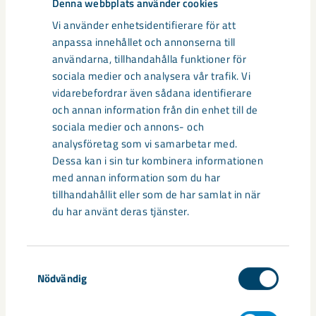
Denna webbplats använder cookies
Vi använder enhetsidentifierare för att
anpassa innehållet och annonserna till
Relaterat innehåll
användarna, tillhandahålla funktioner för
sociala medier och analysera vår trafik. Vi
vidarebefordrar även sådana identifierare
och annan information från din enhet till de
sociala medier och annons- och
analysföretag som vi samarbetar med.
Dessa kan i sin tur kombinera informationen
med annan information som du har
tillhandahållit eller som de har samlat in när
du har använt deras tjänster.
Samtyckesval
Nödvändig
Så kan humanoida robotar öka