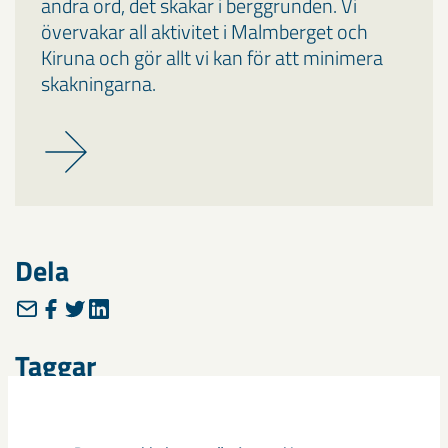
andra ord, det skakar i berggrunden. Vi
övervakar all aktivitet i Malmberget och
Kiruna och gör allt vi kan för att minimera
skakningarna.
Dela
Taggar
Gällivare
Malmberget
seismik