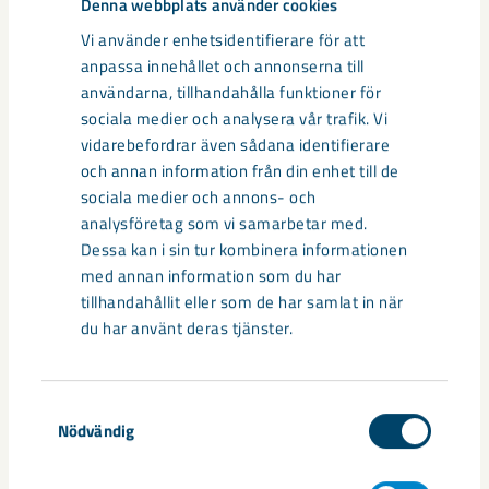
Denna webbplats använder cookies
Vi använder enhetsidentifierare för att
anpassa innehållet och annonserna till
Relaterat innehåll
användarna, tillhandahålla funktioner för
sociala medier och analysera vår trafik. Vi
vidarebefordrar även sådana identifierare
och annan information från din enhet till de
sociala medier och annons- och
analysföretag som vi samarbetar med.
Dessa kan i sin tur kombinera informationen
med annan information som du har
tillhandahållit eller som de har samlat in när
du har använt deras tjänster.
Samtyckesval
Nödvändig
Så kan humanoida robotar öka