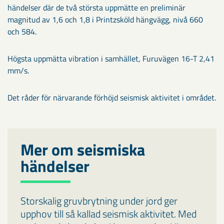
händelser där de två största uppmätte en preliminär
magnitud av 1,6 och 1,8 i Printzsköld hängvägg, nivå 660
och 584.
Högsta uppmätta vibration i samhället, Furuvägen 16-T 2,41
mm/s.
Det råder för närvarande förhöjd seismisk aktivitet i området.
Mer om seismiska
händelser
Storskalig gruvbrytning under jord ger
upphov till så kallad seismisk aktivitet. Med