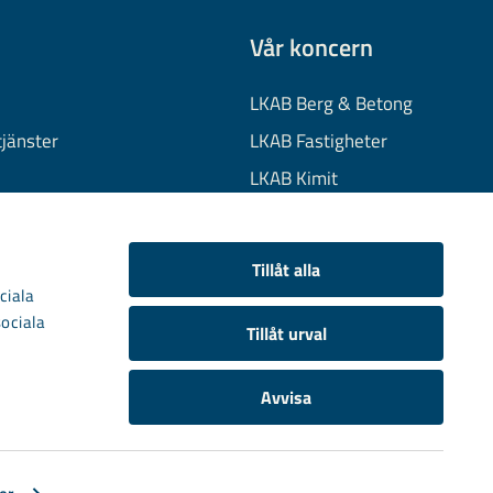
Vår koncern
LKAB Berg & Betong
tjänster
LKAB Fastigheter
LKAB Kimit
on
LKAB Mekaniska
onuppgifter
LKAB Minerals
Tillåt alla
kies
LKAB Wassara
ciala
sociala
Samhällsutveckling
Tillåt urval
Avvisa