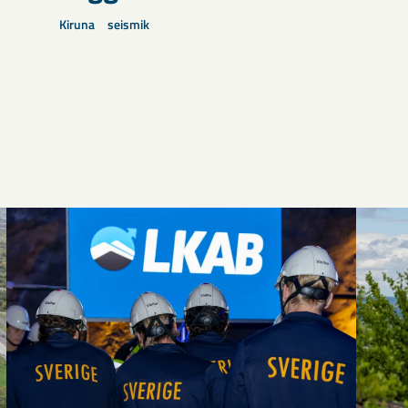
Kiruna
seismik