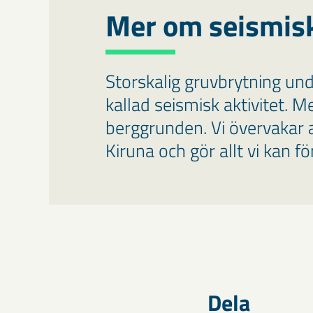
Mer om seismis
Storskalig gruvbrytning unde
kallad seismisk aktivitet. M
berggrunden. Vi övervakar a
Kiruna och gör allt vi kan f
Dela