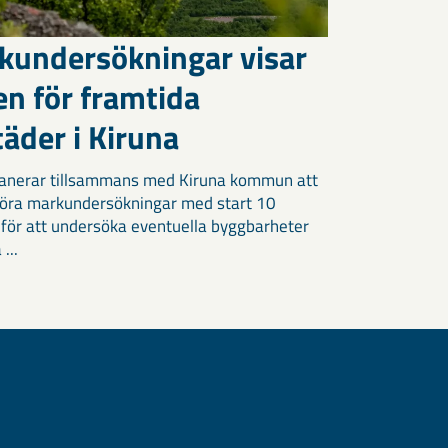
kundersökningar visar
en för framtida
äder i Kiruna
anerar tillsammans med Kiruna kommun att
öra markundersökningar med start 10
 för att undersöka eventuella byggbarheter
 ...