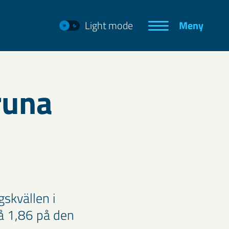
Light mode
Meny
runa
skvällen i
å 1,86 på den