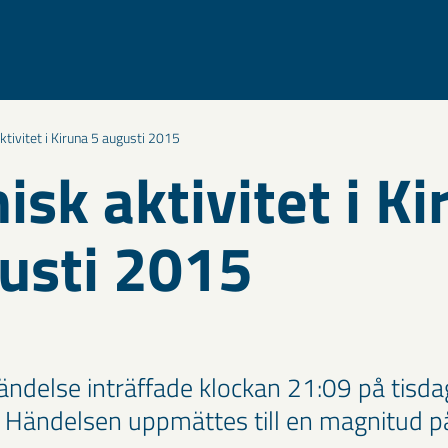
tivitet i Kiruna 5 augusti 2015
isk aktivitet i Ki
usti 2015
ändelse inträffade klockan 21:09 på tisdag
 Händelsen uppmättes till en magnitud p