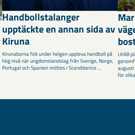
Handbollstalanger
Mar
upptäckte en annan sida av
väg
Kiruna
bost
Kirunaborna fick under helgen uppleva handboll på
LKAB pl
hög nivå när ungdomslandslag från Sverige, Norge,
genomf
Portugal och Spanien möttes i Scandiberico ...
augusti
för olika