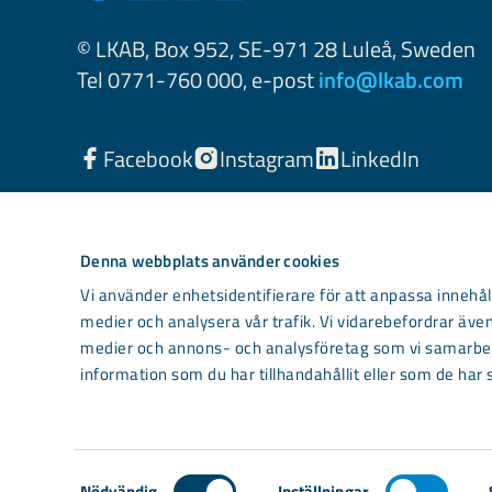
© LKAB, Box 952, SE-971 28 Luleå, Sweden
Tel 0771-760 000, e-post
info@lkab.com
Facebook
Instagram
LinkedIn
Denna webbplats använder cookies
Vi använder enhetsidentifierare för att anpassa innehåll
medier och analysera vår trafik. Vi vidarebefordrar även
medier och annons- och analysföretag som vi samarbet
information som du har tillhandahållit eller som de har 
Light mode
Samtyckesval
Nödvändig
Inställningar