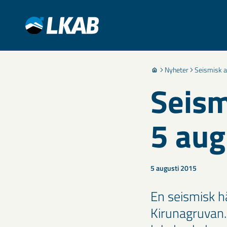
Nyheter
Seismisk ak
Seism
5 aug
5 augusti 2015
En seismisk h
Kirunagruvan.