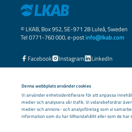
© LKAB, Box 952, SE-971 28 Luleå, Sweden
Tel 0771-760 000, e-post
info@lkab.com
Facebook
Instagram
LinkedIn
Denna webbplats använder cookies
Vi använder enhetsidentifierare för att anpassa innehåll
medier och analysera vår trafik. Vi vidarebefordrar även
medier och annons- och analysföretag som vi samarbet
information som du har tillhandahållit eller som de har 