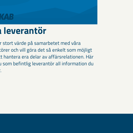
a leverantör
er stort värde på samarbetet med våra
örer och vill göra det så enkelt som möjligt
tt hantera era delar av affärsrelationen. Här
u som befintlig leverantör all information du
.