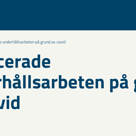
 underhållsarbeten på grund av covid
cerade
hållsarbeten på
vid