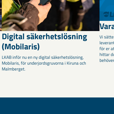
Var
Digital säkerhetslösning
Vi sätt
leverant
(Mobilaris)
för er a
hittar d
LKAB inför nu en ny digital säkerhetslösning,
behöver
Mobilaris, för underjordsgruvorna i Kiruna och
Malmberget.