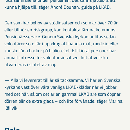
kunna hjälpa till, säger André Douhan, guide på LKAB.
Den som har behov av stödinsatser och som är över 70 år
eller tillhör en riskgrupp, kan kontakta Kiruna kommuns
Pensionärsservice. Genom Svenska kyrkan anlitas sedan
volontärer som får i uppdrag att handla mat, medicin eller
kanske låna böcker på biblioteket. Ett tiotal personer har
anmält intresse för volontärsinsatsen. Initiativet ska
utvärderas i slutet av maj.
— Alla vi levererat till är så tacksamma. Vi har en Svenska
kyrkans väst över våra vanliga LKAB-kläder när vi jobbar
med det här, så om det är en gammal LKAB:are som öppnar
dörren blir de extra glada – och lite förvånade, säger Marina
Källvik.