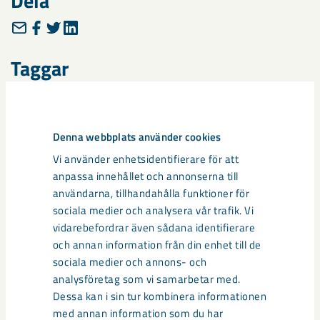
Dela
Taggar
Covid-19
Kiruna
samhällsengagemang
Denna webbplats använder cookies
Vi använder enhetsidentifierare för att
anpassa innehållet och annonserna till
Relaterat innehåll
användarna, tillhandahålla funktioner för
sociala medier och analysera vår trafik. Vi
vidarebefordrar även sådana identifierare
och annan information från din enhet till de
sociala medier och annons- och
analysföretag som vi samarbetar med.
Dessa kan i sin tur kombinera informationen
med annan information som du har