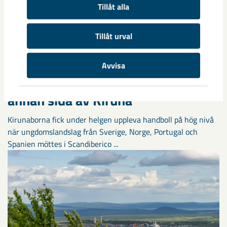
Tillåt alla
Tillåt urval
Avvisa
Handbollstalanger upptäckte en
annan sida av Kiruna
Kirunaborna fick under helgen uppleva handboll på hög nivå
när ungdomslandslag från Sverige, Norge, Portugal och
Spanien möttes i Scandiberico ...