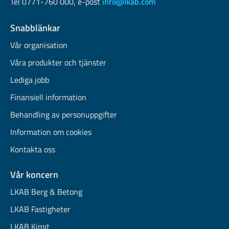
Tel 0771-760 000, e-post
info@lkab.com
Snabblänkar
Vår organisation
Våra produkter och tjänster
Lediga jobb
Finansiell information
Behandling av personuppgifter
Information om cookies
Kontakta oss
Vår koncern
LKAB Berg & Betong
LKAB Fastigheter
LKAB Kimit