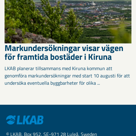
Markundersökningar visar vägen
för framtida bostäder i Kiruna
LKAB planerar tillsammans med Kiruna kommun att
genomföra markundersökningar med start 10 augusti för att
undersöka eventuella byggbarheter för olika ...
© LKAB, Box 952, SE-971 28 Luleå, Sweden