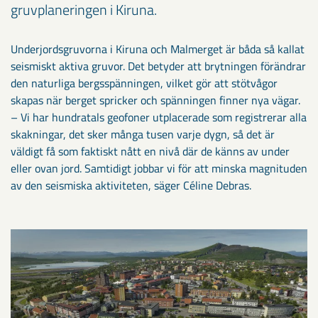
gruvplaneringen i Kiruna.
Underjordsgruvorna i Kiruna och Malmerget är båda så kallat
seismiskt aktiva gruvor. Det betyder att brytningen förändrar
den naturliga bergsspänningen, vilket gör att stötvågor
skapas när berget spricker och spänningen finner nya vägar.
– Vi har hundratals geofoner utplacerade som registrerar alla
skakningar, det sker många tusen varje dygn, så det är
väldigt få som faktiskt nått en nivå där de känns av under
eller ovan jord. Samtidigt jobbar vi för att minska magnituden
av den seismiska aktiviteten, säger Céline Debras.