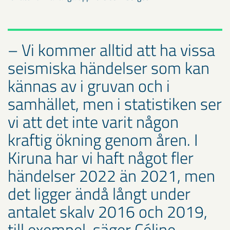
– Vi kommer alltid att ha vissa
seismiska händelser som kan
kännas av i gruvan och i
samhället, men i statistiken ser
vi att det inte varit någon
kraftig ökning genom åren. I
Kiruna har vi haft något fler
händelser 2022 än 2021, men
det ligger ändå långt under
antalet skalv 2016 och 2019,
till exempel, säger Céline