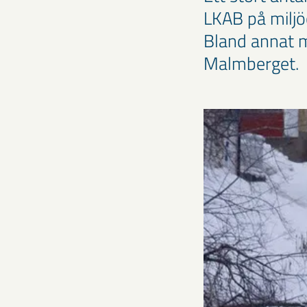
LKAB på miljöo
Bland annat 
Malmberget.