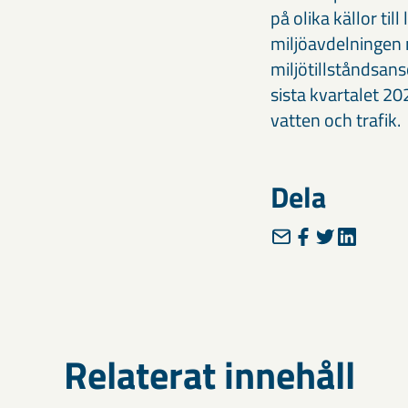
på olika källor ti
miljöavdelningen m
miljötillståndsans
sista kvartalet 202
vatten och trafik.
Dela
Relaterat innehåll