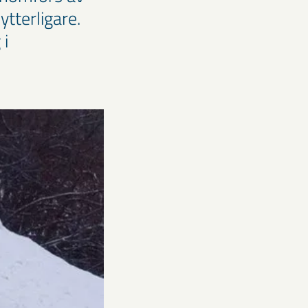
ytterligare.
 i