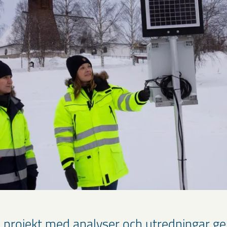
al projekt med analyser och utredningar g