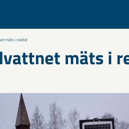
et mäts i realtid
vattnet mäts i re