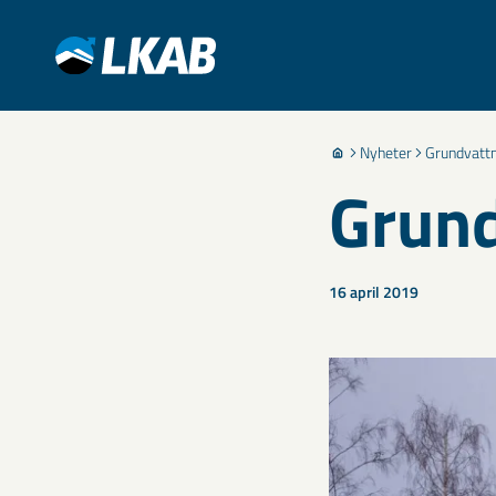
Nyheter
Grundvattn
Grund
16 april 2019