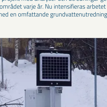
mrådet varje år. Nu intensifieras arbetet 
med en omfattande grundvattenutredning