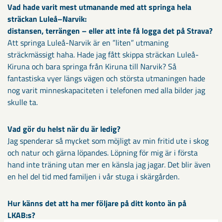
Vad hade varit mest utmanande med att springa hela
sträckan Luleå–Narvik:
distansen, terrängen – eller att inte få logga det på Strava?
Att springa Luleå-Narvik är en ”liten” utmaning
sträckmässigt haha. Hade jag fått skippa sträckan Luleå-
Kiruna och bara springa från Kiruna till Narvik? Så
fantastiska vyer längs vägen och största utmaningen hade
nog varit minneskapaciteten i telefonen med alla bilder jag
skulle ta.
Vad gör du helst när du är ledig?
Jag spenderar så mycket som möjligt av min fritid ute i skog
och natur och gärna löpandes. Löpning för mig är i första
hand inte träning utan mer en känsla jag jagar. Det blir även
en hel del tid med familjen i vår stuga i skärgården.
Hur känns det att ha mer följare på ditt konto än på
LKAB:s?