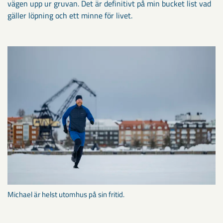
vägen upp ur gruvan. Det är definitivt på min bucket list vad
gäller löpning och ett minne för livet.
Michael är helst utomhus på sin fritid.