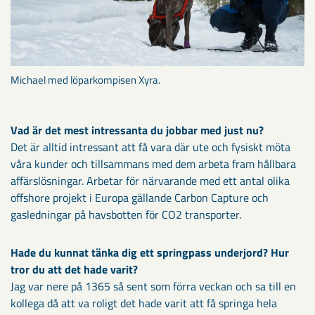
Michael med löparkompisen Xyra.
Vad är det mest intressanta du jobbar med just nu?
Det är alltid intressant att få vara där ute och fysiskt möta
våra kunder och tillsammans med dem arbeta fram hållbara
affärslösningar. Arbetar för närvarande med ett antal olika
offshore projekt i Europa gällande Carbon Capture och
gasledningar på havsbotten för CO2 transporter.
Hade du kunnat tänka dig ett springpass underjord? Hur
tror du att det hade varit?
Jag var nere på 1365 så sent som förra veckan och sa till en
kollega då att va roligt det hade varit att få springa hela