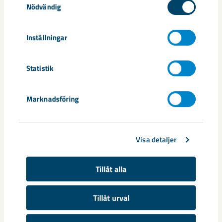
Nödvändig
Inställningar
Statistik
Marknadsföring
Dela
Visa detaljer
Tillåt alla
Taggar
Tillåt urval
Luleå