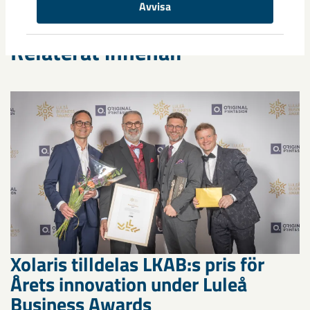
Avvisa
Relaterat innehåll
Xolaris tilldelas LKAB:s pris för
Årets innovation under Luleå
Business Awards