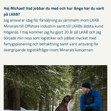
Hej Michael! Vad jobbar du med och hur länge har du varit
på LKAB?
Jag ansvarar idag för försäljning av järnmalm inom LKAB
Minerals till Offshore industrin samt till LKABs äldsta kund
Höganäs. I maj kommer jag ha gjort 20 år på LKAB och jag
började min resa som logistiker och jobbat mycket med
fartygsplanering och befraktning samt varit ansvarig för
övergripande logistikfrågor inom Minerals koncernen.