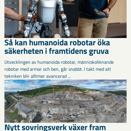
Så kan humanoida robotar öka
säkerheten i framtidens gruva
Utvecklingen av humanoida robotar, människoliknande
robotar med armar och ben, går snabbt. I takt med att
tekniken blir alltmer avancerad ...
Nytt sovringsverk växer fram