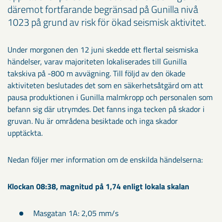
däremot fortfarande begränsad på Gunilla nivå
1023 på grund av risk för ökad seismisk aktivitet.
Under morgonen den 12 juni skedde ett flertal seismiska
händelser, varav majoriteten lokaliserades till Gunilla
takskiva på -800 m avvägning. Till följd av den ökade
aktiviteten beslutades det som en säkerhetsåtgärd om att
pausa produktionen i Gunilla malmkropp och personalen som
befann sig där utrymdes. Det fanns inga tecken på skador i
gruvan. Nu är områdena besiktade och inga skador
upptäckta.
Nedan följer mer information om de enskilda händelserna:
Klockan 08:38, magnitud på 1,74 enligt lokala skalan
Masgatan 1A: 2,05 mm/s