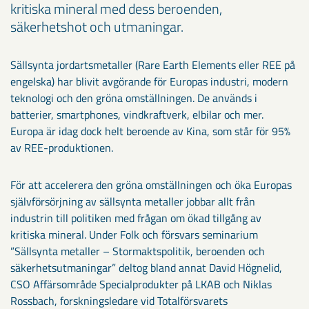
kritiska mineral med dess beroenden,
säkerhetshot och utmaningar.
Sällsynta jordartsmetaller (Rare Earth Elements eller REE på
engelska) har blivit avgörande för Europas industri, modern
teknologi och den gröna omställningen. De används i
batterier, smartphones, vindkraftverk, elbilar och mer.
Europa är idag dock helt beroende av Kina, som står för 95%
av REE-produktionen.
För att accelerera den gröna omställningen och öka Europas
självförsörjning av sällsynta metaller jobbar allt från
industrin till politiken med frågan om ökad tillgång av
kritiska mineral. Under Folk och försvars seminarium
”Sällsynta metaller – Stormaktspolitik, beroenden och
säkerhetsutmaningar” deltog bland annat David Högnelid,
CSO Affärsområde Specialprodukter på LKAB och Niklas
Rossbach, forskningsledare vid Totalförsvarets