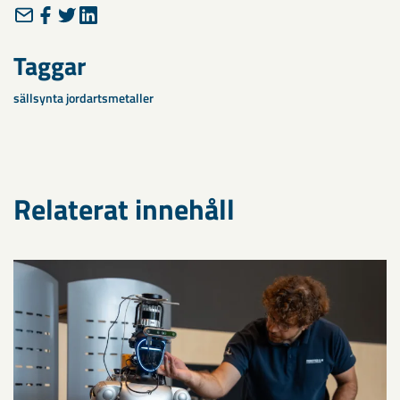
Taggar
sällsynta jordartsmetaller
Relaterat innehåll