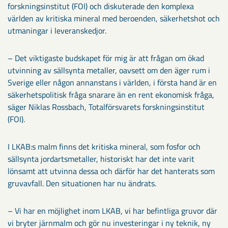
forskningsinstitut (FOI) och diskuterade den komplexa
världen av kritiska mineral med beroenden, säkerhetshot och
utmaningar i leveranskedjor.
– Det viktigaste budskapet för mig är att frågan om ökad
utvinning av sällsynta metaller, oavsett om den äger rum i
Sverige eller någon annanstans i världen, i första hand är en
säkerhetspolitisk fråga snarare än en rent ekonomisk fråga,
säger Niklas Rossbach, Totalförsvarets forskningsinstitut
(FOI).
I LKAB:s malm finns det kritiska mineral, som fosfor och
sällsynta jordartsmetaller, historiskt har det inte varit
lönsamt att utvinna dessa och därför har det hanterats som
gruvavfall. Den situationen har nu ändrats.
– Vi har en möjlighet inom LKAB, vi har befintliga gruvor där
vi bryter järnmalm och gör nu investeringar i ny teknik, ny