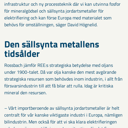
infrastruktur och ny processteknik där vi kan utvinna fosfor
för mineralgödsel och sällsynta jordartsmetaller för
elektrifiering och kan förse Europa med materialet som
behövs för omställningen, säger David Högnelid.
Den sällsynta metallens
tidsålder
Rossbach jämför REE:s strategiska betydelse med oljans
under 1900-talet. Då var olja kanske den mest avgörande
strategiska resursen som behövdes inom industrin, i allt från
försvarsindustrin till att få bilar att rulla. Idag är kritiska
mineral den resursen.
– Vårt importberoende av sällsynta jordartsmetaller är helt
centralt för vår kanske viktigaste industri i Europa, nämligen
bilindustrin. Men också för att vi ska klara elektrifieringen