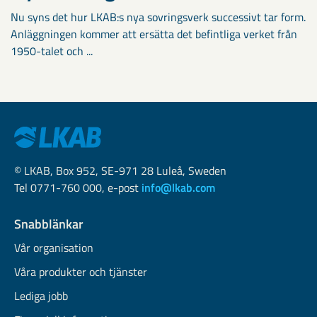
Nu syns det hur LKAB:s nya sovringsverk successivt tar form.
Anläggningen kommer att ersätta det befintliga verket från
1950-talet och ...
© LKAB, Box 952, SE-971 28 Luleå, Sweden
Tel 0771-760 000, e-post
info@lkab.com
Snabblänkar
Vår organisation
Våra produkter och tjänster
Lediga jobb