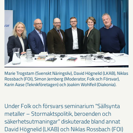
Marie Trogstam (Svenskt Näringsliv), David Högnelid (LKAB), Niklas
Rossbach (FOI), Simon Jernberg (Moderator, Folk och Försvar),
Karin Aase (Teknikföretagen) och Joakim Wohlfeil (Diakonia).
Under Folk och försvars seminarium "Sällsynta
metaller – Stormaktspolitik, beroenden och
säkerhetsutmaningar" diskuterade bland annat
David Högnelid (LKAB) och Niklas Rossbach (FOI)