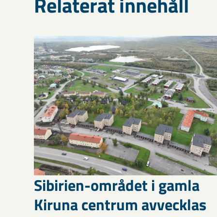
Relaterat innehåll
Sibirien-området i gamla
Kiruna centrum avvecklas