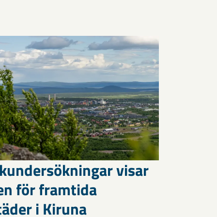
kundersökningar visar
en för framtida
äder i Kiruna