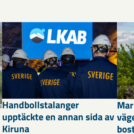
Handbollstalanger
Mar
upptäckte en annan sida av
väg
Kiruna
bost