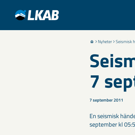
Nyheter
Seismisk h
Seism
7 se
7 september 2011
En seismisk hände
september kl 05:56