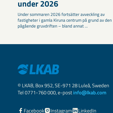
under 2026
Under sommaren 2026 fortsätter avveckling av
fastigheter i gamla Kiruna centrum på grund av den
pågående gruvdriften – bland annat ...
© LKAB, Box 952, SE-971 28 Luleå, Sweden
Tel 0771-760 000, e-post
info@lkab.com
Facebook
Instagram
LinkedIn