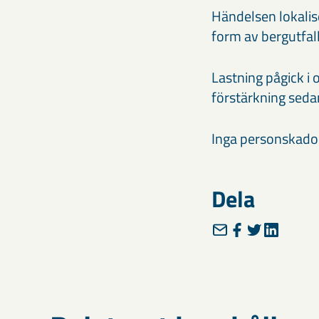
Händelsen lokalis
form av bergutfall
Lastning pågick i 
förstärkning seda
Inga personskador
Dela