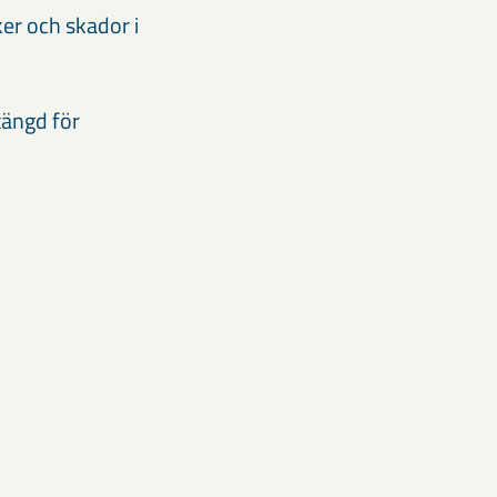
er och skador i
tängd för