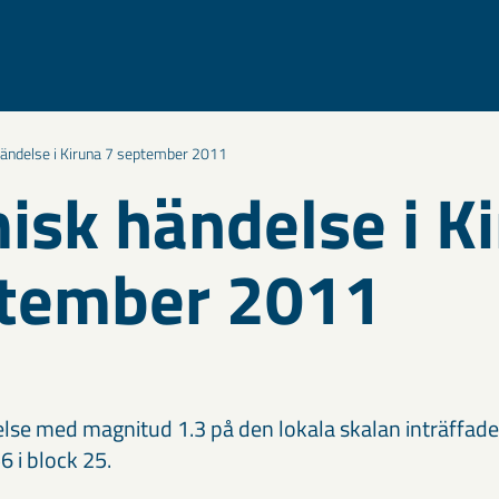
ändelse i Kiruna 7 september 2011
isk händelse i K
ptember 2011
lse med magnitud 1.3 på den lokala skalan inträffade
 i block 25.