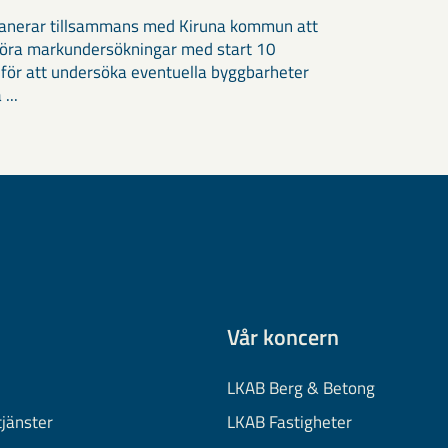
anerar tillsammans med Kiruna kommun att
öra markundersökningar med start 10
 för att undersöka eventuella byggbarheter
 ...
Vår koncern
LKAB Berg & Betong
tjänster
LKAB Fastigheter