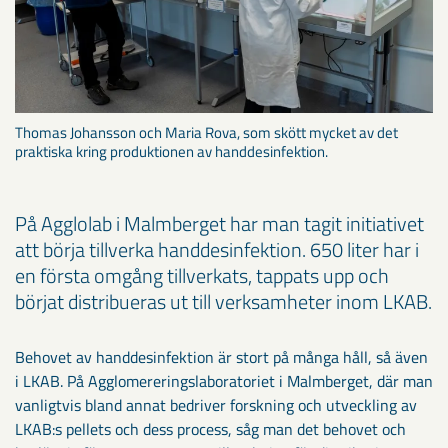
Thomas Johansson och Maria Rova, som skött mycket av det
praktiska kring produktionen av handdesinfektion.
På Agglolab i Malmberget har man tagit initiativet
att börja tillverka handdesinfektion. 650 liter har i
en första omgång tillverkats, tappats upp och
börjat distribueras ut till verksamheter inom LKAB.
Behovet av handdesinfektion är stort på många håll, så även
i LKAB. På Agglomereringslaboratoriet i Malmberget, där man
vanligtvis bland annat bedriver forskning och utveckling av
LKAB:s pellets och dess process, såg man det behovet och