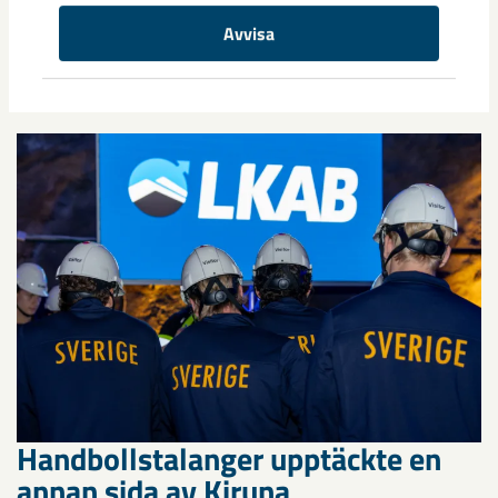
Avvisa
Relaterat innehåll
Handbollstalanger upptäckte en
annan sida av Kiruna