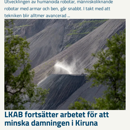
Utvecklingen av humanoida robotar, människoliknande
robotar med armar och ben, går snabbt. I takt med att
tekniken blir alltmer avancerad ...
LKAB fortsätter arbetet för att
minska damningen i Kiruna