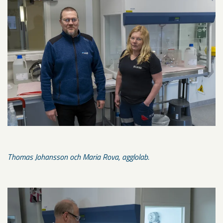
Thomas Johansson och Maria Rova, agglolab.