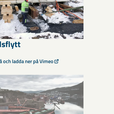
sflytt
på och ladda ner på Vimeo