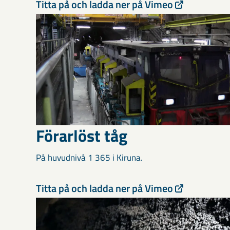
Titta på och ladda ner på Vimeo
Förarlöst tåg
På huvudnivå 1 365 i Kiruna.
Titta på och ladda ner på Vimeo