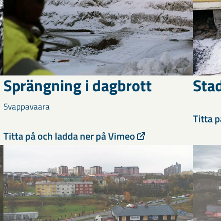
Sprängning i dagbrott
Stad
Svappavaara
Titta 
Titta på och ladda ner på Vimeo