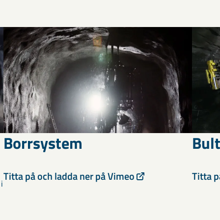
Borrsystem
Bul
Titta på och ladda ner på Vimeo
Titta 
i