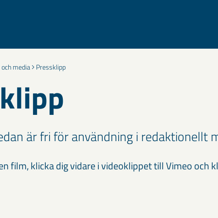
 och media
Pressklipp
klipp
dan är fri för användning i redaktionellt m
n film, klicka dig vidare i videoklippet till Vimeo och k