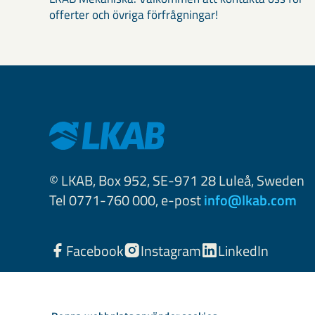
offerter och övriga förfrågningar!
© LKAB, Box 952, SE-971 28 Luleå, Sweden
Tel 0771-760 000, e-post
info@lkab.com
Facebook
Instagram
LinkedIn