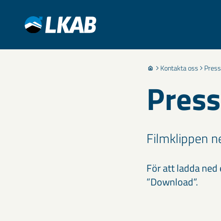
Kontakta oss
Press
Press
Filmklippen ne
För att ladda ned e
”Download”.