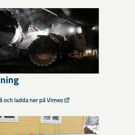
tning
på och ladda ner på Vimeo