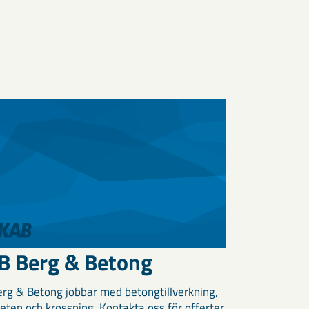
B Berg & Betong
rg & Betong jobbar med betongtillverkning,
eten och krossning. Kontakta oss för offerter