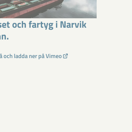
et och fartyg i Narvik
n.
på och ladda ner på Vimeo