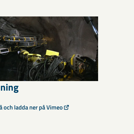
tning
på och ladda ner på Vimeo