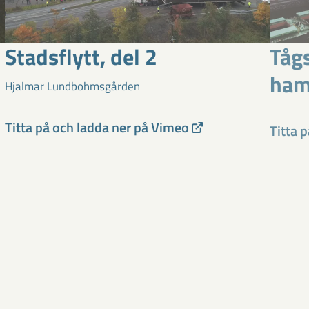
Stadsflytt, del 2
Tågs
ham
Hjalmar Lundbohmsgården
Titta på och ladda ner på Vimeo
Titta 