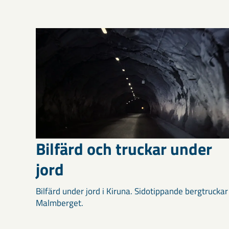
Bilfärd och truckar under
jord
Bilfärd under jord i Kiruna. Sidotippande bergtruckar 
Malmberget.