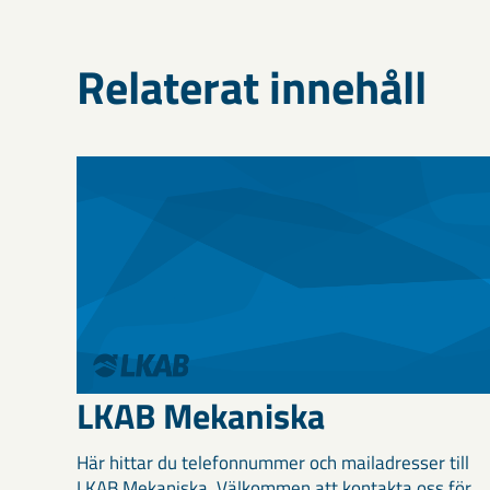
Relaterat innehåll
LKAB Mekaniska
Här hittar du telefonnummer och mailadresser till
LKAB Mekaniska. Välkommen att kontakta oss för