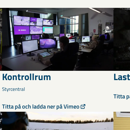
Kontrollrum
Las
Styrcentral
Titta 
Titta på och ladda ner på Vimeo