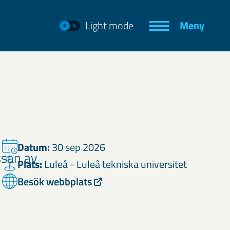
Light mode
Meny
Datum:
30 sep 2026
ssan av
Plats:
Luleå - Luleå tekniska universitet
Besök webbplats