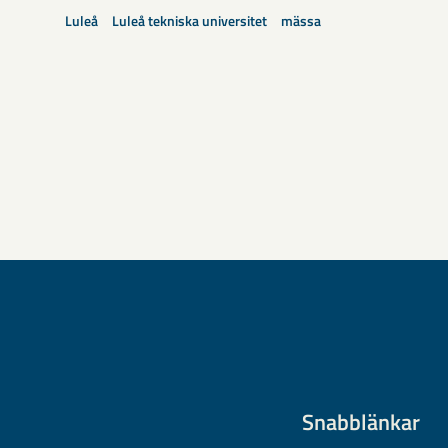
Luleå
Luleå tekniska universitet
mässa
Snabblänkar