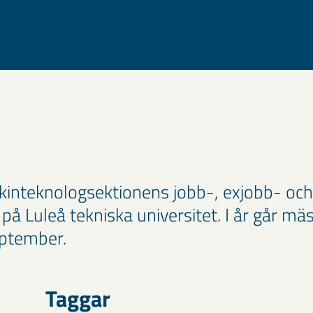
inteknologsektionens jobb-, exjobb- och
på Luleå tekniska universitet. I år går mä
eptember.
Taggar