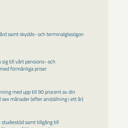
vård samt skydds- och terminalglasögon
 sig till vårt pensions- och
med förmånliga priser
nning med upp till 90 procent av din
ll sex månader (efter anställning i ett år)
studiestöd samt tillgång till