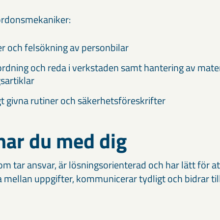
ordonsmekaniker:
r och felsökning av personbilar
ordning och reda i verkstaden samt hantering av mater
sartiklar
t givna rutiner och säkerhetsföreskrifter
har du med dig
m tar ansvar, är lösningsorienterad och har lätt för 
a mellan uppgifter, kommunicerar tydligt och bidrar till