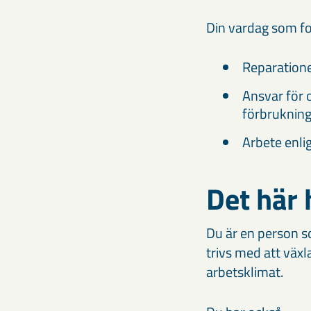
Din vardag som f
Reparatione
Ansvar för 
förbrukning
Arbete enlig
Det här 
Du är en person so
trivs med att växl
arbetsklimat.