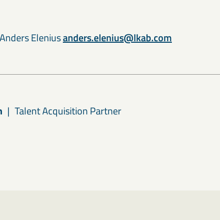
, Anders Elenius
anders.elenius@lkab.com
n
Talent Acquisition Partner