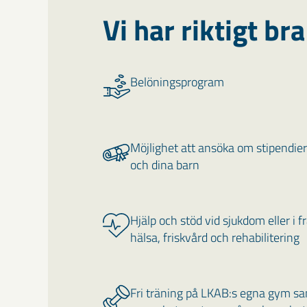
Vi har riktigt br
Belöningsprogram
Möjlighet att ansöka om stipendier 
och dina barn
Hjälp och stöd vid sjukdom eller i 
hälsa, friskvård och rehabilitering
Fri träning på LKAB:s egna gym sa