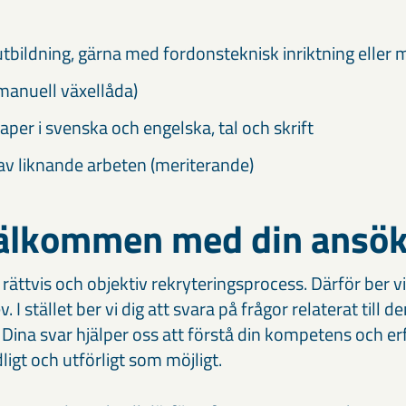
tbildning, gärna med fordonsteknisk inriktning eller
manuell växellåda)
per i svenska och engelska, tal och skrift
av liknande arbeten (meriterande)
älkommen med din ansöka
 rättvis och objektiv rekryteringsprocess. Därför ber vi
 I stället ber vi dig att svara på frågor relaterat till d
 Dina svar hjälper oss att förstå din kompetens och erf
dligt och utförligt som möjligt.