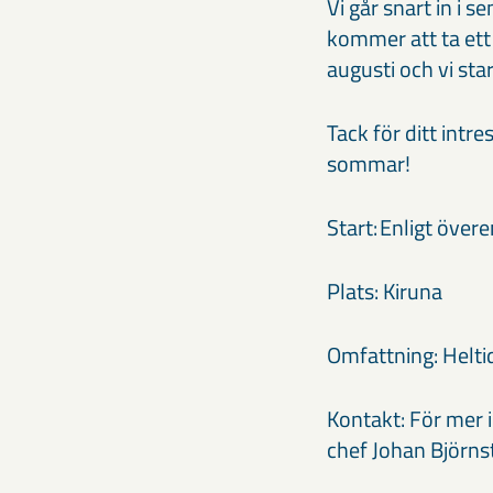
Vi går snart in i 
kommer att ta ett
augusti och vi sta
Tack för ditt intre
sommar!
Start: Enligt öve
Plats: Kiruna
Omfattning:
Helti
Kontakt: För mer 
chef Johan Björn