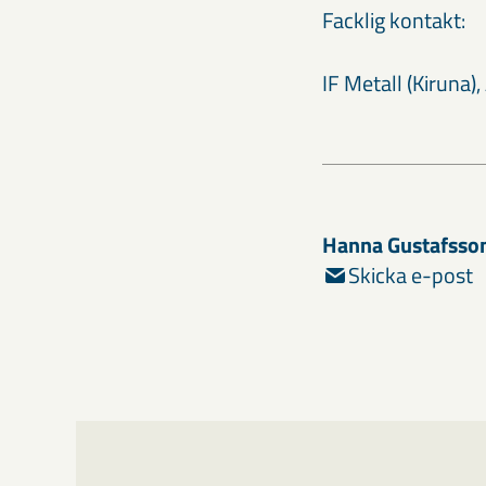
Facklig kontakt:
IF Metall (Kiruna)
Hanna Gustafsso
Skicka e-post