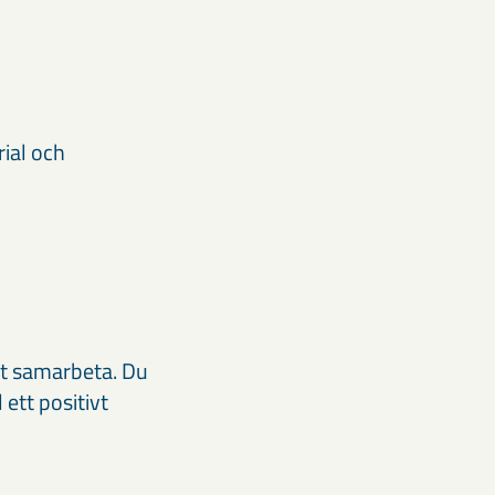
ial och
att samarbeta. Du
 ett positivt