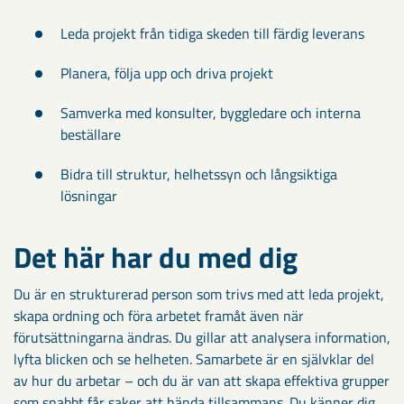
Leda projekt från tidiga skeden till färdig leverans
Planera, följa upp och driva projekt
Samverka med konsulter, byggledare och interna
beställare
Bidra till struktur, helhetssyn och långsiktiga
lösningar
Det här har du med dig
Du är en strukturerad person som trivs med att leda projekt,
skapa ordning och föra arbetet framåt även när
förutsättningarna ändras. Du gillar att analysera information,
lyfta blicken och se helheten. Samarbete är en självklar del
av hur du arbetar – och du är van att skapa effektiva grupper
som snabbt får saker att hända tillsammans. Du känner dig