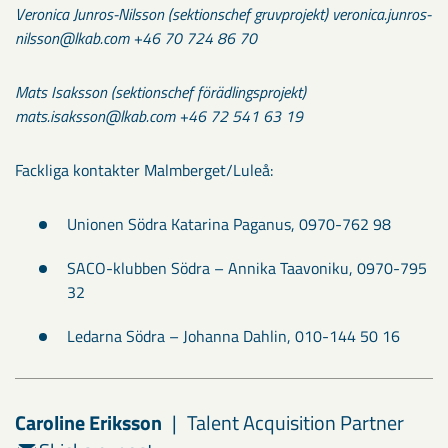
Veronica Junros-Nilsson (sektionschef gruvprojekt) veronica.junros-
nilsson@lkab.com +46 70 724 86 70
Mats Isaksson (sektionschef förädlingsprojekt)
mats.isaksson@lkab.com +46 72 541 63 19
Fackliga kontakter Malmberget/Luleå:
Unionen Södra Katarina Paganus, 0970-762 98
SACO-klubben Södra – Annika Taavoniku, 0970-795
32
Ledarna Södra – Johanna Dahlin, 010-144 50 16
Caroline Eriksson
Talent Acquisition Partner