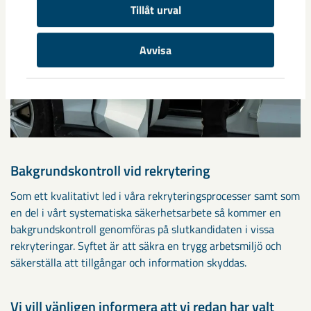
Tillåt urval
Avvisa
Bakgrundskontroll vid rekrytering
Som ett kvalitativt led i våra rekryteringsprocesser samt som
en del i vårt systematiska säkerhetsarbete så kommer en
bakgrundskontroll genomföras på slutkandidaten i vissa
rekryteringar. Syftet är att säkra en trygg arbetsmiljö och
säkerställa att tillgångar och information skyddas.
Vi vill vänligen informera att vi redan har valt