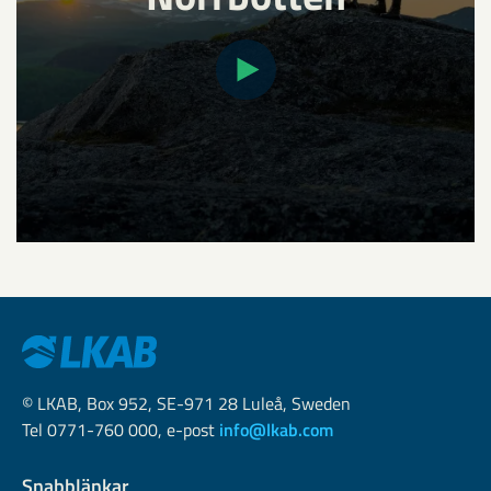
© LKAB, Box 952, SE-971 28 Luleå, Sweden
Tel 0771-760 000, e-post
info@lkab.com
Snabblänkar