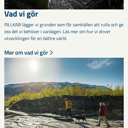
Vad vi gör
På LKAB lägger vi grunden som får samhällen att rulla och ge
oss det vi behöver i vardagen. Läs mer om hur vi driver
utvecklingen för en bättre värld.
Mer om vad vi gör