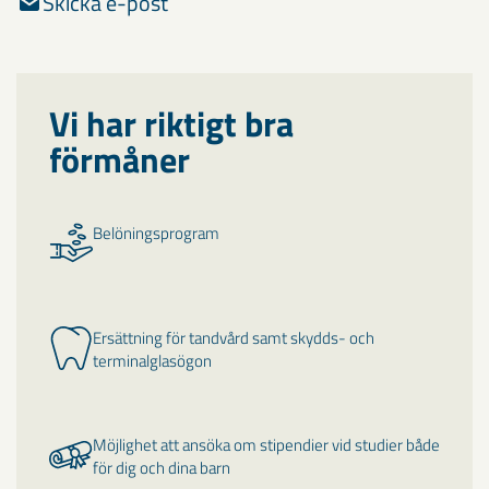
Skicka e-post
Vi har riktigt bra
förmåner
Belöningsprogram
Ersättning för tandvård samt skydds- och
terminalglasögon
Möjlighet att ansöka om stipendier vid studier både
för dig och dina barn