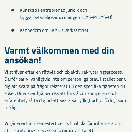
Kunskap i entreprenad juridik och
byggarbetsmiljösamordningen (BAS-P/BAS-U)
Kännedom om LKAB:s verksamhet
Varmt välkommen med din
ansökan!​
Vi strävar efter en rättvis och objektiv rekryteringsprocess.
Därför ber vi vanligtvis inte om personliga brev. I stället ber vi
dig att svara på frågor relaterat till den specifika tjänsten du
söker. Dina svar hjälper oss att förstå din kompetens och
erfarenhet, så ta dig tid att svara så tydligt och utförligt som
möjligt.
Vi går snart in i semestertider och vill därför informera om
att rekryteringsprocessen kommer att ta ett