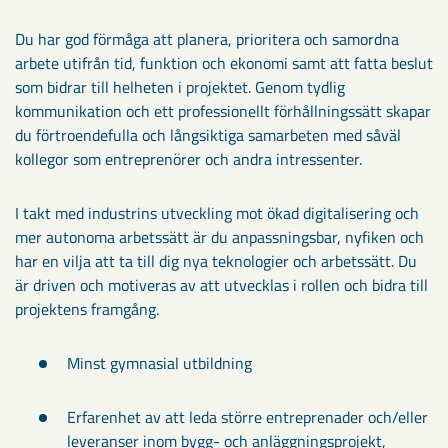
Du har god förmåga att planera, prioritera och samordna
arbete utifrån tid, funktion och ekonomi samt att fatta beslut
som bidrar till helheten i projektet. Genom tydlig
kommunikation och ett professionellt förhållningssätt skapar
du förtroendefulla och långsiktiga samarbeten med såväl
kollegor som entreprenörer och andra intressenter.
I takt med industrins utveckling mot ökad digitalisering och
mer autonoma arbetssätt är du anpassningsbar, nyfiken och
har en vilja att ta till dig nya teknologier och arbetssätt. Du
är driven och motiveras av att utvecklas i rollen och bidra till
projektens framgång.
Minst gymnasial utbildning
Erfarenhet av att leda större entreprenader och/eller
leveranser inom bygg- och anläggningsprojekt,