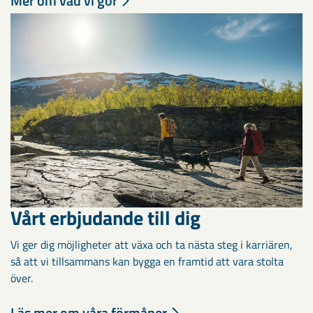
Mer om vad vi gör
Vårt erbjudande till dig
Vi ger dig möjligheter att växa och ta nästa steg i karriären,
så att vi tillsammans kan bygga en framtid att vara stolta
över.
Läs mer om våra förmåner