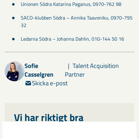
Unionen Södra Katarina Paganus, 0970-762 98
SACO-klubben Södra – Annika Taavoniku, 0970-795
32
Ledarna Södra – Johanna Dahlin, 010-144 50 16
Sofie
Talent Acquisition
Casselgren
Partner
Skicka e-post
Vi har riktigt bra
förmåner