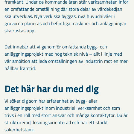
framkant. Under de kommande åren står verksamheten inför
en omfattande omställning där stora delar av värdekedjan
ska utvecklas. Nya verk ska byggas, nya huvudnivåer i
gruvorna planeras och befintliga maskiner och anläggningar
ska rustas upp.
Det innebär att vi genomför omfattande bygg- och
anläggningsprojekt med hög teknisk nivå – allt i linje med
vår ambition att leda omställningen av industrin mot en mer
hållbar framtid.
Det här har du med dig
Vi söker dig som har erfarenhet av bygg- eller
anläggningsprojekt inom industriell verksamhet och som
trivs i en roll med stort ansvar och många kontaktytor. Du är
strukturerad, lösningsorienterad och har ett starkt
säkerhetstänk.