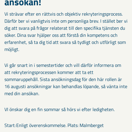
ansökan!​
Vi strävar efter en rättvis och objektiv rekryteringsprocess.
Därför ber vi vanligtvis inte om personliga brev. I stället ber vi
dig att svara på frågor relaterat till den specifika tjänsten du
söker. Dina svar hjälper oss att förstå din kompetens och
erfarenhet, så ta dig tid att svara så tydligt och utförligt som
möjligt.
Vi går snart in i semestertider och vill därför informera om
att rekryteringsprocessen kommer att ta ett
sommaruppehåll. Sista ansökningsdag för den här rollen är
16 augusti ansökningar kan behandlas löpande, så vänta inte
med din ansökan.
VI önskar dig en fin sommar så hörs vi efter ledigheten.
Start: Enligt överenskommelse. Plats: Malmberget