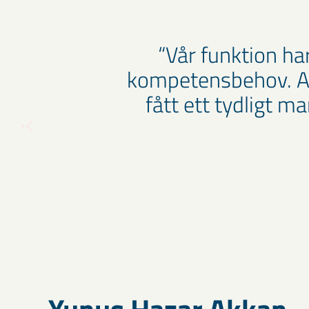
Vår funktion ha
kompetensbehov. All
fått ett tydligt 