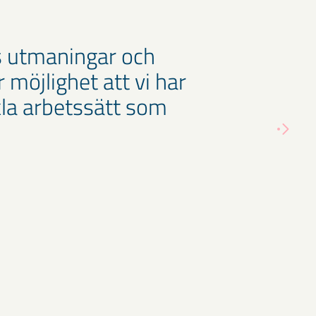
Bs utmaningar och
möjlighet att vi har
kla arbetssätt som