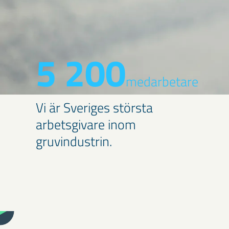
5 200
medarbetare
Vi är Sveriges största
arbetsgivare inom
gruvindustrin.