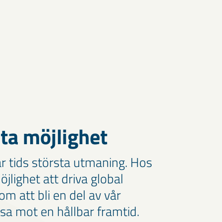
sta möjlighet
år tids största utmaning. Hos
öjlighet att driva global
m att bli en del av vår
sa mot en hållbar framtid.