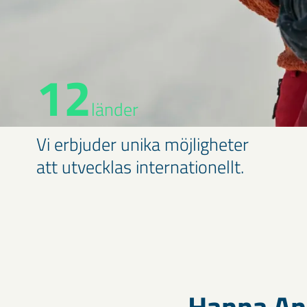
12
länder
Vi erbjuder unika möjligheter
att utvecklas internationellt.
Hanna An