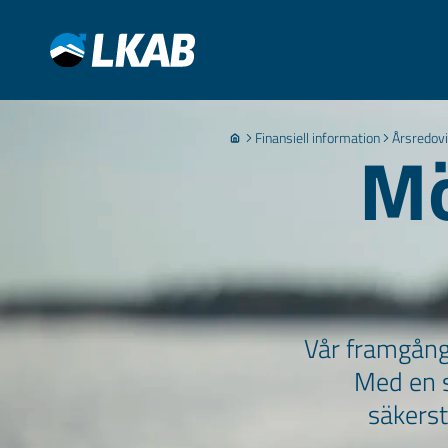
Finansiell information
Årsredovi
Mö
Vår framgång
Med en s
säkerst