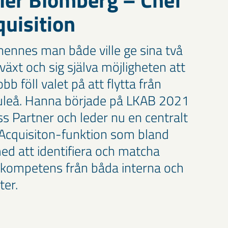
quisition
ennes man både ville ge sina två
äxt och sig själva möjligheten att
bb föll valet på att flytta från
Luleå. Hanna började på LKAB 2021
 Partner och leder nu en centralt
 Acquisiton-funktion som bland
ed att identifiera och matcha
 kompetens från båda interna och
ter.