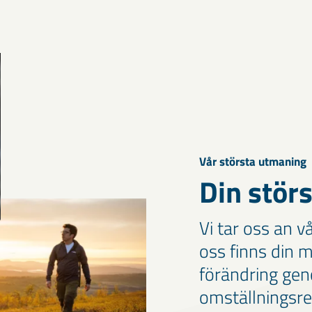
Vår största utmaning
Din stör
Vi tar oss an v
oss finns din m
förändring geno
omställningsre