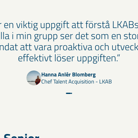
r en viktig uppgift att förstå LKA
a i min grupp ser det som en stor 
mandat att vara proaktiva och utvec
effektivt löser uppgiften.
Hanna Anlér Blomberg
Chef Talent Acquisition
LKAB