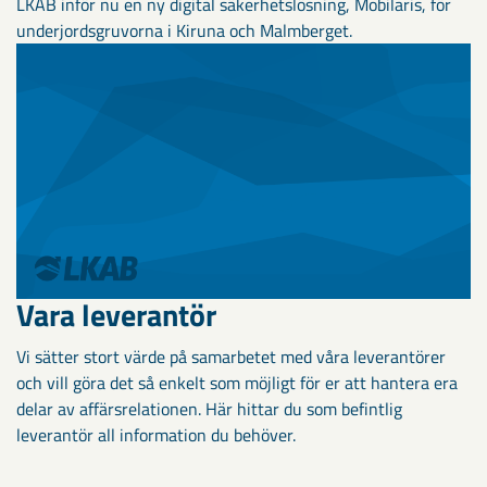
LKAB inför nu en ny digital säkerhetslösning, Mobilaris, för
underjordsgruvorna i Kiruna och Malmberget.
Vara leverantör
Vi sätter stort värde på samarbetet med våra leverantörer
och vill göra det så enkelt som möjligt för er att hantera era
delar av affärsrelationen. Här hittar du som befintlig
leverantör all information du behöver.