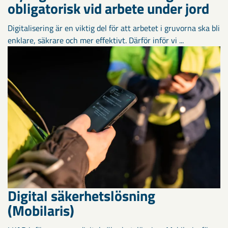
obligatorisk vid arbete under jord
Digitalisering är en viktig del för att arbetet i gruvorna ska bli
enklare, säkrare och mer effektivt. Därför inför vi ...
Digital säkerhetslösning
(Mobilaris)