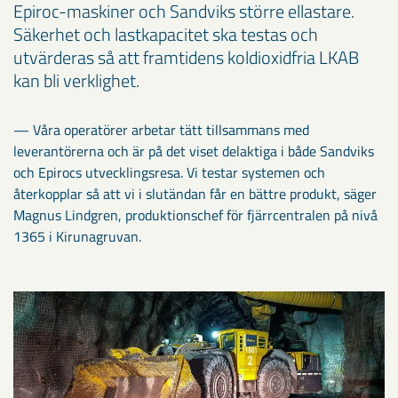
Epiroc-maskiner och Sandviks större ellastare.
Säkerhet och lastkapacitet ska testas och
utvärderas så att framtidens koldioxidfria LKAB
kan bli verklighet.
— Våra operatörer arbetar tätt tillsammans med
leverantörerna och är på det viset delaktiga i både Sandviks
och Epirocs utvecklingsresa. Vi testar systemen och
återkopplar så att vi i slutändan får en bättre produkt, säger
Magnus Lindgren, produktionschef för fjärrcentralen på nivå
1365 i Kirunagruvan.