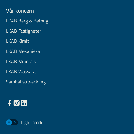
Vår koncern
LKAB Berg & Betong
LKAB Fastigheter
LKAB Kimit
LKAB Mekaniska
LKAB Minerals
LKAB Wassara
Samhällsutveckling
Light mode