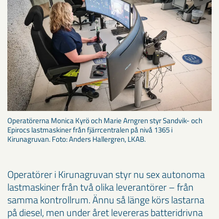
Operatörerna Monica Kyrö och Marie Arngren styr Sandvik- och
Epirocs lastmaskiner från fjärrcentralen på nivå 1365 i
Kirunagruvan. Foto: Anders Hallergren, LKAB.
Operatörer i Kirunagruvan styr nu sex autonoma
lastmaskiner från två olika leverantörer – från
samma kontrollrum. Ännu så länge körs lastarna
på diesel, men under året levereras batteridrivna