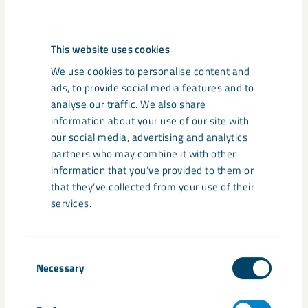
Belöningsprogram
This website uses cookies
We use cookies to personalise content and
ads, to provide social media features and to
analyse our traffic. We also share
Ersättning för tandvård samt skydds- och
information about your use of our site with
terminalglasögon
our social media, advertising and analytics
partners who may combine it with other
information that you’ve provided to them or
Möjlighet att ansöka om stipendier vid studier både
that they’ve collected from your use of their
för dig och dina barn
services.
Möjlighet att ansluta sig till vårt pensions- och
Consent
försäkringsprogram med förmånliga priser
Necessary
Selection