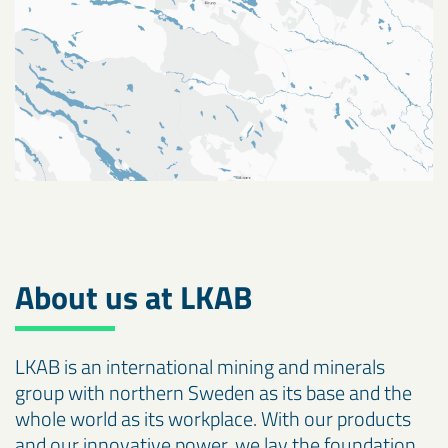
Gällivare
Kiruna
About us at LKAB
LKAB is an international mining and minerals
group with northern Sweden as its base and the
whole world as its workplace. With our products
and our innovative power, we lay the foundation