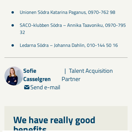
Unionen Södra Katarina Paganus, 0970-762 98
SACO-klubben Södra – Annika Taavoniku, 0970-795
32
Ledarna Södra – Johanna Dahlin, 010-144 50 16
Sofie
Talent Acquisition
Casselgren
Partner
Send e-mail
We have really good
benefits