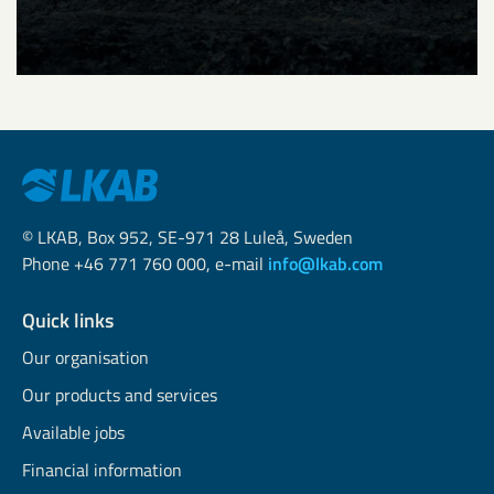
© LKAB, Box 952, SE-971 28 Luleå, Sweden
Phone +46 771 760 000, e-mail
info@lkab.com
Quick links
Our organisation
Our products and services
Available jobs
Financial information