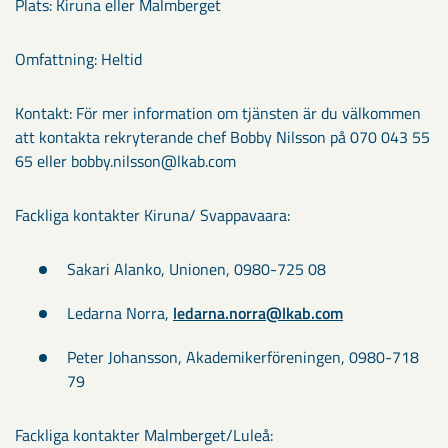
Plats: Kiruna eller Malmberget
Omfattning: Heltid
Kontakt: För mer information om tjänsten är du välkommen
att kontakta rekryterande chef Bobby Nilsson på 070 043 55
65 eller bobby.nilsson@lkab.com
Fackliga kontakter Kiruna/ Svappavaara:
Sakari Alanko, Unionen, 0980-725 08
Ledarna Norra,
ledarna.norra@lkab.com
Peter Johansson, Akademikerföreningen, 0980-718
79
Fackliga kontakter Malmberget/Luleå: