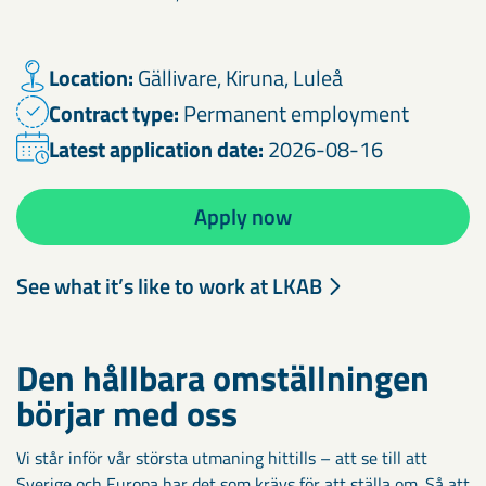
Location:
Gällivare, Kiruna, Luleå
Contract type:
Permanent employment
Latest application date:
2026-08-16
Apply now
See what it’s like to work at LKAB
Den hållbara omställningen
börjar med oss
Vi står inför vår största utmaning hittills – att se till att
Sverige och Europa har det som krävs för att ställa om. Så att