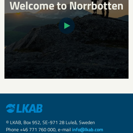
Welcome to Norrbotten
© LKAB, Box 952, SE-971 28 Luleå, Sweden
Phone +46 771 760 000, e-mail
info@lkab.com