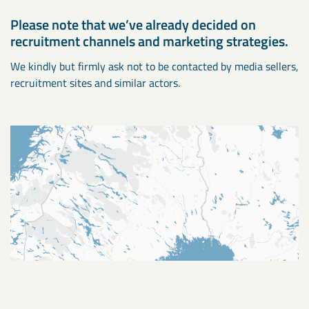
Please note that we’ve already decided on
recruitment channels and marketing strategies.
We kindly but firmly ask not to be contacted by media sellers,
recruitment sites and similar actors.
Gällivare
Kiruna
Luleå