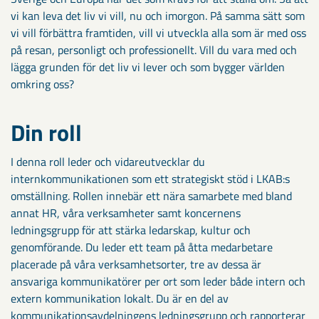
vi kan leva det liv vi vill, nu och imorgon. På samma sätt som
vi vill förbättra framtiden, vill vi utveckla alla som är med oss
på resan, personligt och professionellt. Vill du vara med och
lägga grunden för det liv vi lever och som bygger världen
omkring oss?
Din roll
I denna roll leder och vidareutvecklar du
internkommunikationen som ett strategiskt stöd i LKAB:s
omställning. Rollen innebär ett nära samarbete med bland
annat HR, våra verksamheter samt koncernens
ledningsgrupp för att stärka ledarskap, kultur och
genomförande. Du leder ett team på åtta medarbetare
placerade på våra verksamhetsorter, tre av dessa är
ansvariga kommunikatörer per ort som leder både intern och
extern kommunikation lokalt. Du är en del av
kommunikationsavdelningens ledningsgrupp och rapporterar