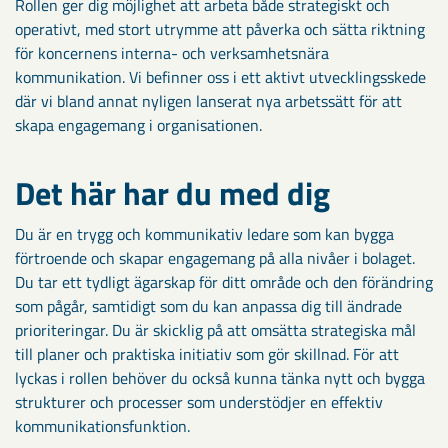
Rollen ger dig möjlighet att arbeta både strategiskt och
operativt, med stort utrymme att påverka och sätta riktning
för koncernens interna- och verksamhetsnära
kommunikation. Vi befinner oss i ett aktivt utvecklingsskede
där vi bland annat nyligen lanserat nya arbetssätt för att
skapa engagemang i organisationen.
Det här har du med dig
Du är en trygg och kommunikativ ledare som kan bygga
förtroende och skapar engagemang på alla nivåer i bolaget.
Du tar ett tydligt ägarskap för ditt område och den förändring
som pågår, samtidigt som du kan anpassa dig till ändrade
prioriteringar. Du är skicklig på att omsätta strategiska mål
till planer och praktiska initiativ som gör skillnad. För att
lyckas i rollen behöver du också kunna tänka nytt och bygga
strukturer och processer som understödjer en effektiv
kommunikationsfunktion.