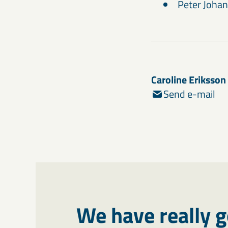
Peter Joha
Caroline Eriksson
Send e-mail
We have really g