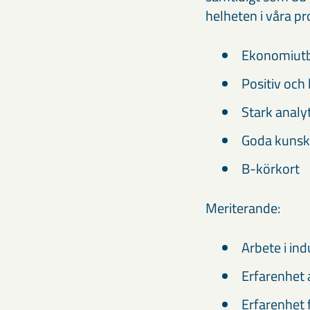
helheten i våra pr
Ekonomiutb
Positiv och
Stark analy
Goda kunsk
B-körkort
Meriterande:
Arbete i ind
Erfarenhet a
Erfarenhet 