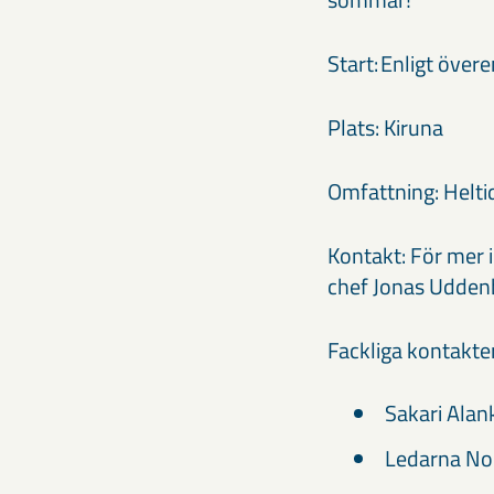
Start: Enligt öve
Plats: Kiruna
Omfattning: Helti
Kontakt: För mer 
chef Jonas Udden
Fackliga kontakte
Sakari Alan
Ledarna No