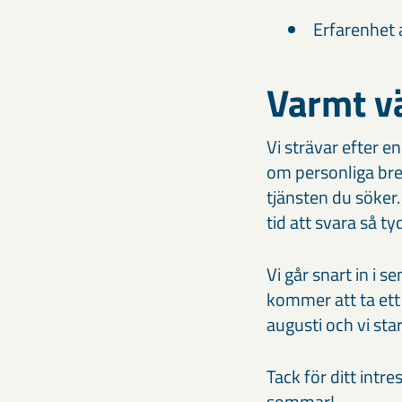
Erfarenhet 
Varmt v
Vi strävar efter en
om personliga brev.
tjänsten du söker.
tid att svara så ty
Vi går snart in i 
kommer att ta ett
augusti och vi sta
Tack för ditt intre
sommar!