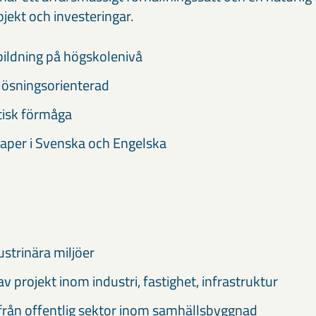
ojekt och investeringar.
ildning på högskolenivå
 lösningsorienterad
tisk förmåga
aper i Svenska och Engelska
ustrinära miljöer
v projekt inom industri, fastighet, infrastruktur
från offentlig sektor inom samhällsbyggnad