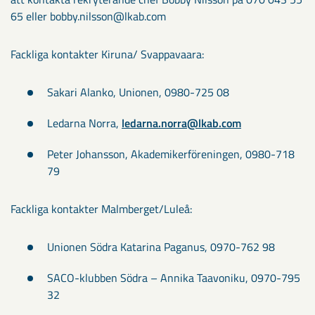
65 eller bobby.nilsson@lkab.com
Fackliga kontakter Kiruna/ Svappavaara:
Sakari Alanko, Unionen, 0980-725 08
Ledarna Norra,
ledarna.norra@lkab.com
Peter Johansson, Akademikerföreningen, 0980-718
79
Fackliga kontakter Malmberget/Luleå:
Unionen Södra Katarina Paganus, 0970-762 98
SACO-klubben Södra – Annika Taavoniku, 0970-795
32