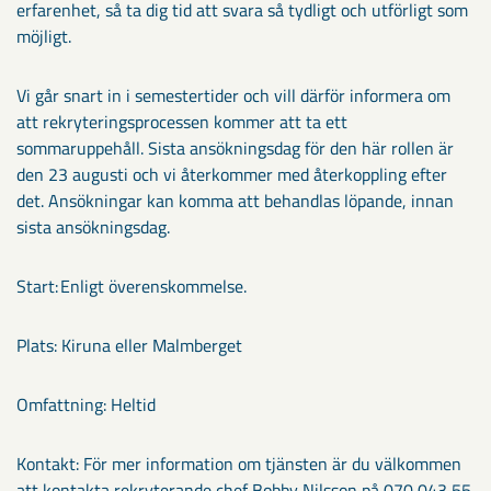
erfarenhet, så ta dig tid att svara så tydligt och utförligt som
möjligt.
Vi går snart in i semestertider och vill därför informera om
att rekryteringsprocessen kommer att ta ett
sommaruppehåll. Sista ansökningsdag för den här rollen är
den 23 augusti och vi återkommer med återkoppling efter
det. Ansökningar kan komma att behandlas löpande, innan
sista ansökningsdag.
Start: Enligt överenskommelse.
Plats: Kiruna eller Malmberget
Omfattning: Heltid
Kontakt: För mer information om tjänsten är du välkommen
att kontakta rekryterande chef Bobby Nilsson på 070 043 55