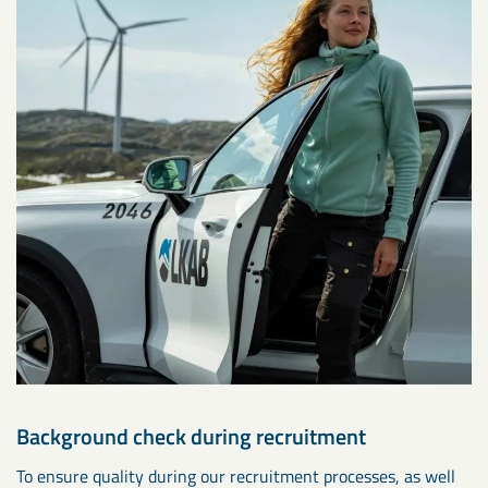
Background check during recruitment
To ensure quality during our recruitment processes, as well