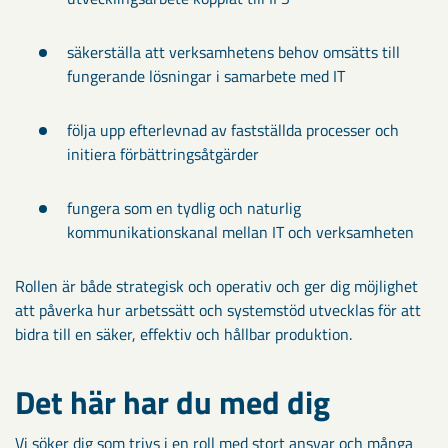
säkerställa att verksamhetens behov omsätts till
fungerande lösningar i samarbete med IT
följa upp efterlevnad av fastställda processer och
initiera förbättringsåtgärder
fungera som en tydlig och naturlig
kommunikationskanal mellan IT och verksamheten
Rollen är både strategisk och operativ och ger dig möjlighet
att påverka hur arbetssätt och systemstöd utvecklas för att
bidra till en säker, effektiv och hållbar produktion.
Det här har du med dig
Vi söker dig som trivs i en roll med stort ansvar och många