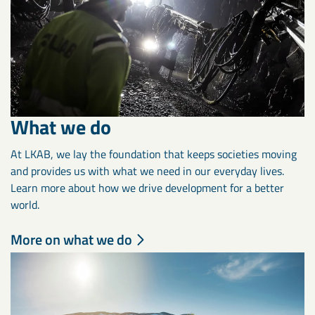
What we do
At LKAB, we lay the foundation that keeps societies moving
and provides us with what we need in our everyday lives.
Learn more about how we drive development for a better
world.
More on what we do