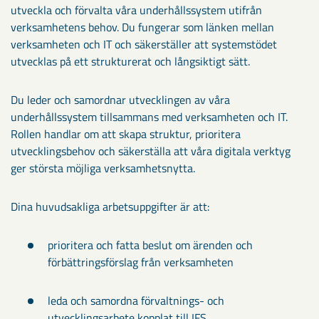
utveckla och förvalta våra underhållssystem utifrån
verksamhetens behov. Du fungerar som länken mellan
verksamheten och IT och säkerställer att systemstödet
utvecklas på ett strukturerat och långsiktigt sätt.
Du leder och samordnar utvecklingen av våra
underhållssystem tillsammans med verksamheten och IT.
Rollen handlar om att skapa struktur, prioritera
utvecklingsbehov och säkerställa att våra digitala verktyg
ger största möjliga verksamhetsnytta.
Dina huvudsakliga arbetsuppgifter är att:
prioritera och fatta beslut om ärenden och
förbättringsförslag från verksamheten
leda och samordna förvaltnings- och
utvecklingsarbete kopplat till IFS