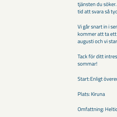
tjänsten du söker.
tid att svara så ty
Vi går snart in i 
kommer att ta ett
augusti och vi sta
Tack för ditt intre
sommar!
Start: Enligt öve
Plats: Kiruna
Omfattning: Helti