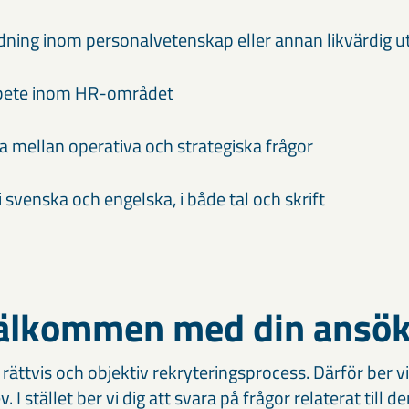
ldning inom personalvetenskap eller annan likvärdig u
arbete inom HR-området
a mellan operativa och strategiska frågor
 svenska och engelska, i både tal och skrift
älkommen med din ansöka
 rättvis och objektiv rekryteringsprocess. Därför ber vi
 I stället ber vi dig att svara på frågor relaterat till d