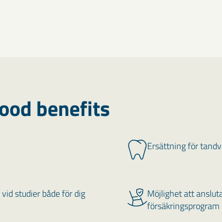
ood benefits
Ersättning för tand
vid studier både för dig
Möjlighet att ansluta
försäkringsprogram 