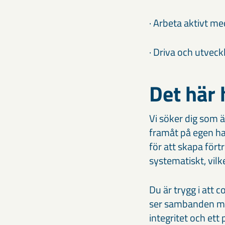
· Arbeta aktivt m
· Driva och utvec
Det här 
Vi söker dig som ä
framåt på egen ha
för att skapa fört
systematiskt, vilk
Du är trygg i att 
ser sambanden me
integritet och ett 