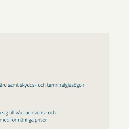
vård samt skydds- och terminalglasögon
 sig till vårt pensions- och
med förmånliga priser