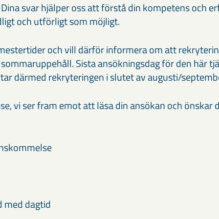
 Dina svar hjälper oss att förstå din kompetens och erf
dligt och utförligt som möjligt.
semestertider och vill därför informera om att rekryter
 sommaruppehåll. Sista ansökningsdag för den här tj
rtar därmed rekryteringen i slutet av augusti/septemb
sse, vi ser fram emot att läsa din ansökan och önskar di
renskommelse
d med dagtid