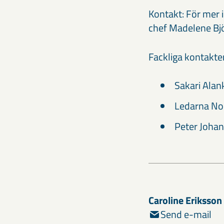
Kontakt: För mer 
chef Madelene Bj
Fackliga kontakte
Sakari Alan
Ledarna No
Peter Joha
Caroline Eriksson
Send e-mail