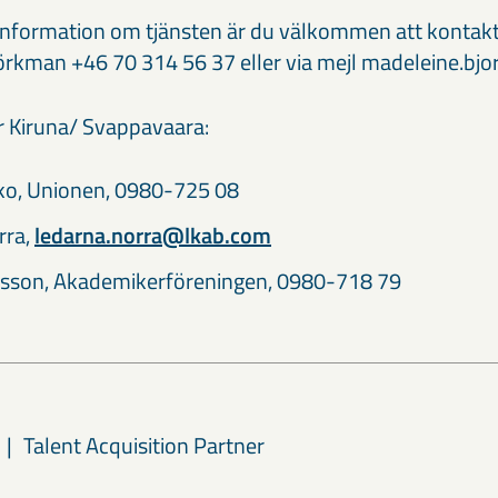
information om tjänsten är du välkommen att kontak
örkman +46 70 314 56 37 eller via mejl madeleine.
r Kiruna/ Svappavaara:
ko, Unionen, 0980-725 08
rra,
ledarna.norra@lkab.com
nsson, Akademikerföreningen, 0980-718 79
Talent Acquisition Partner