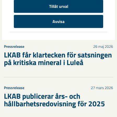
Pressrelease
19 oktober 2016
Tillåt urval
Stålpendeln nyttjas bättre för
miljöns skull
Avvisa
Pressrelease
26 maj 2026
LKAB får klartecken för satsningen
på kritiska mineral i Luleå
Pressrelease
27 mars 2026
LKAB publicerar års- och
hållbarhetsredovisning för 2025