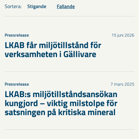
Sortera:
Stigande
Fallande
Pressrelease
15 juni 2026
LKAB får miljötillstånd för
verksamheten i Gällivare
Pressrelease
7 mars 2025
LKAB:s miljötillståndsansökan
kungjord – viktig milstolpe för
satsningen på kritiska mineral