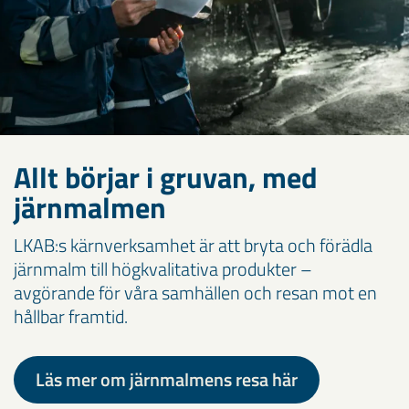
Allt börjar i gruvan, med
järnmalmen
LKAB:s kärnverksamhet är att bryta och förädla
järnmalm till högkvalitativa produkter –
avgörande för våra samhällen och resan mot en
hållbar framtid.
Läs mer om järnmalmens resa här