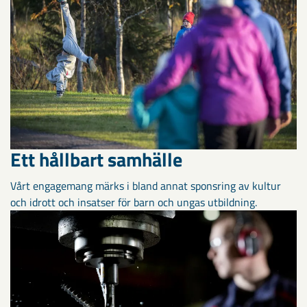
Ett hållbart samhälle
Vårt engagemang märks i bland annat sponsring av kultur
och idrott och insatser för barn och ungas utbildning.