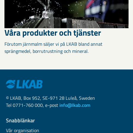
Våra produkter och tjänster
Förutom järnmalm säljer vi på LKAB bland annat
sprängmedel, borrutrustning och mineral.
© LKAB, Box 952, SE-971 28 Luleå, Sweden
Tel 0771-760 000, e-post
info@lkab.com
Snabblänkar
Vår organisation