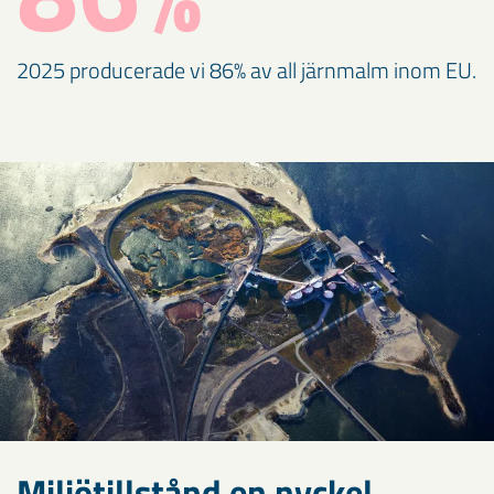
2025 producerade vi 86% av all järnmalm inom EU.
Miljötillstånd en nyckel