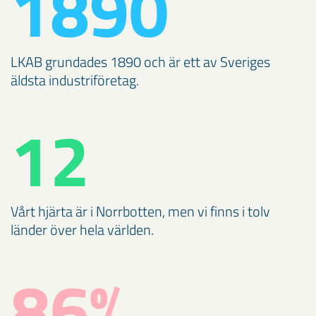
1890
LKAB grundades 1890 och är ett av Sveriges
äldsta industriföretag.
12
Vårt hjärta är i Norrbotten, men vi finns i tolv
länder över hela världen.
86%