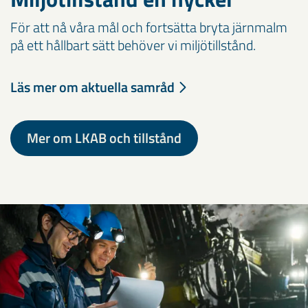
För att nå våra mål och fortsätta bryta järnmalm
på ett hållbart sätt behöver vi miljötillstånd.
Läs mer om aktuella samråd
Mer om LKAB och tillstånd