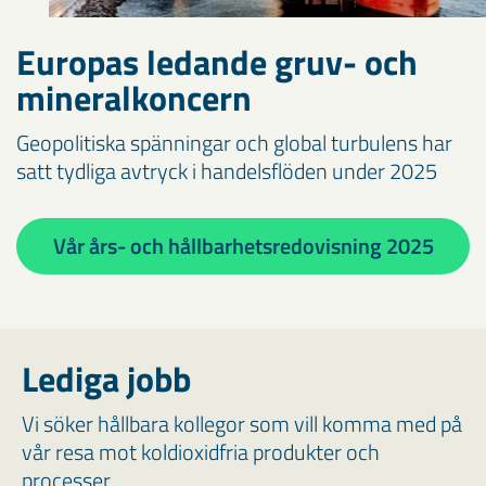
Europas ledande gruv- och
mineralkoncern
Geopolitiska spänningar och global turbulens har
satt tydliga avtryck i handelsflöden under 2025
Vår års- och hållbarhetsredovisning 2025
Lediga jobb
Vi söker hållbara kollegor som vill komma med på
vår resa mot koldioxidfria produkter och
processer.