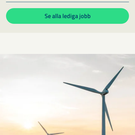
Se alla lediga jobb